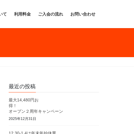
いて
利用料金
ご入会の流れ
お問い合わせ
最近の投稿
最大14,480円お
得！
オープン２周年キャンペーン
2025年12月31日
12.30-1.4は年末年始休業