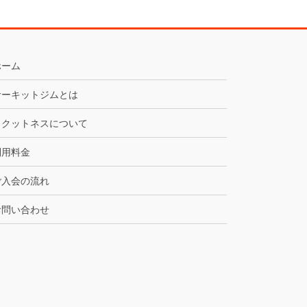
ホーム
サーキットジムとは
ラクットネスについて
利用料金
ご入会の流れ
お問い合わせ