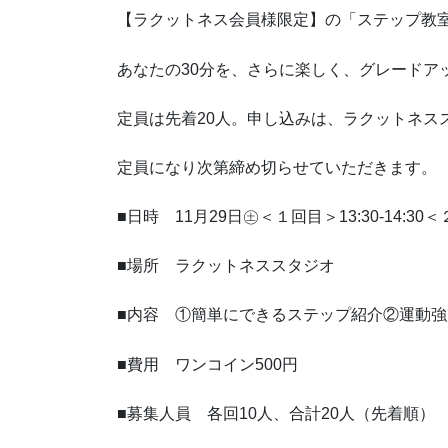
【ラクットネス会員様限定】の「ステップ教
あなたの30分を、さらに楽しく、グレードア
定員は先着20人。申し込みは、ラクットネス
定員になり次第締め切らせていただきます。
■日時 11月29日㊏＜１回目＞13:30-14:30＜２回
■場所 ラクットネススタジオ
■内容 ①簡単にできるステップ紹介②運動
■費用 ワンコイン500円
■募集人員 各回10人、合計20人（先着順）