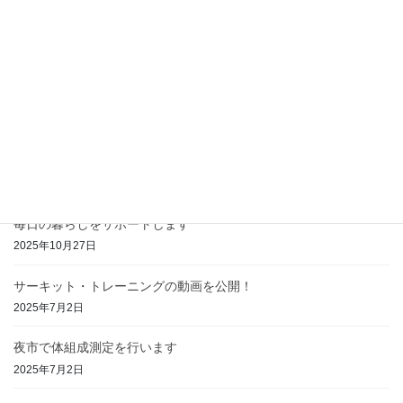
12.30-1.4は年末年始休業
2025年12月23日
ラクラク90が終了。15回のプログラムで運動効果を実感
2025年11月15日
ステップ教室を開催します
2025年11月1日
毎日の暮らしをサポートします
2025年10月27日
サーキット・トレーニングの動画を公開！
2025年7月2日
夜市で体組成測定を行います
2025年7月2日